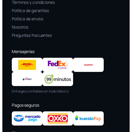
Términos y condiciones
Política de garantías
Política de envíos
Nosotros
Preguntas frecuentes
Mensajerías
Entregas confiables en todo México.
Pagos seguros