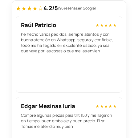
4.2/5
★★★★☆
(96 reseñas en Google)
Raúl Patricio
★★★★★
he hecho varios pedidos, siempre atentos y con
buena atención en Whatsapp, seguro y confiable,
todo me ha llegado en excelente estado, ya sea
que vaya por las cosas o que me las envíen
Edgar Mesinas luria
★★★★★
Compre algunas piezas para tnt 150 y me llagaron
en tiempo, buen embalaje y buen precio. El sr
Tomas me atendio muy bien