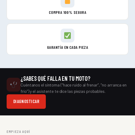
COMPRA 100% SEGURA
GARANTÍA EN CADA PIEZA
¿SABES QUÉ FALLA EN TU MOTO?
Cuéntanos el síntoma (“hace ruido al frenar”, “no arranca en
frío”) y el asistente te dice las piezas probables.
DIAGNOSTICAR
EMPIEZA AQUÍ