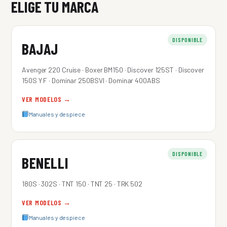
ELIGE TU MARCA
DISPONIBLE
BAJAJ
Avenger 220 Cruise · Boxer BM150 · Discover 125ST · Discover
150S Y F · Dominar 250BSVI · Dominar 400ABS
VER MODELOS →
Manuales y despiece
DISPONIBLE
BENELLI
180S · 302S · TNT 150 · TNT 25 · TRK 502
VER MODELOS →
Manuales y despiece