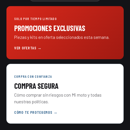
SOLO POR TIEMPO LIMITADO
PROMOCIONES EXCLUSIVAS
Piezas y kits en oferta seleccionados esta semana.
VER OFERTAS →
COMPRA CON CONFIANZA
COMPRA SEGURA
Cómo comprar sin riesgos con Mi moto y todas
nuestras políticas.
CÓMO TE PROTEGEMOS →