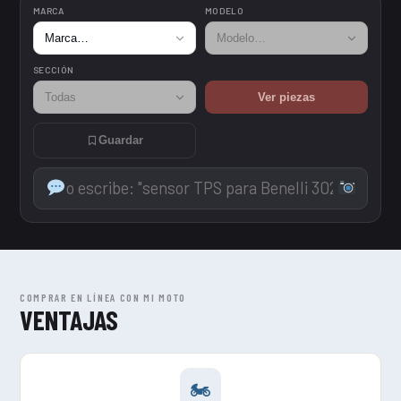
MARCA
MODELO
SECCIÓN
Ver piezas
Guardar
COMPRAR EN LÍNEA CON MI MOTO
VENTAJAS
🏍