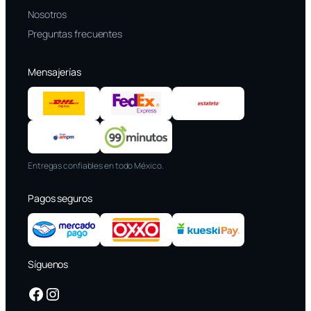
Nosotros
Preguntas frecuentes
Mensajerías
Entregas confiables en todo México.
Pagos seguros
Síguenos
Facebook
Instagram