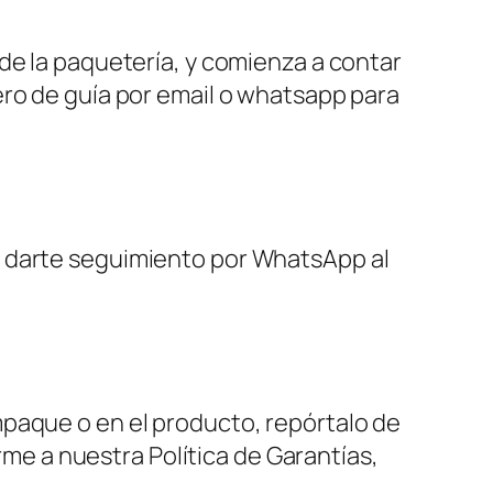
de la paquetería, y comienza a contar
ero de guía por email o whatsapp para
s darte seguimiento por WhatsApp al
mpaque o en el producto, repórtalo de
e a nuestra Política de Garantías,