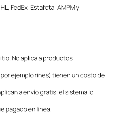
HL, FedEx, Estafeta, AMPM y
tio. No aplica a productos
por ejemplo rines) tienen un costo de
ican a envío gratis; el sistema lo
ue pagado en línea.