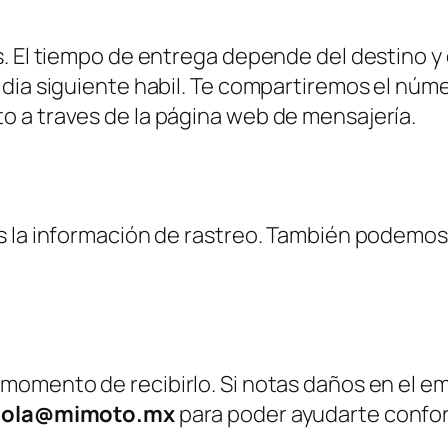
. El tiempo de entrega depende del destino y 
 dia siguiente habil. Te compartiremos el núm
 a traves de la página web de mensajería.
ás la información de rastreo. También podemo
momento de recibirlo. Si notas daños en el e
hola@mimoto.mx
para poder ayudarte conform