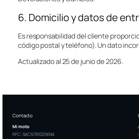
6. Domicilio y datos de ent
Es responsabilidad del cliente proporci
código postal y teléfono). Un dato inco
Actualizado al 25 de junio de 2026.
Contacto
Mi moto
RFC: SACS781025KNA