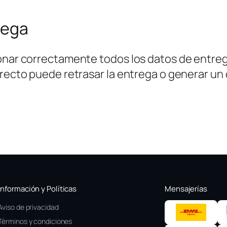
rega
onar correctamente todos los datos de entrega
rrecto puede retrasar la entrega o generar un 
Información y Políticas
Mensajerías
Aviso de privacidad
Términos y condiciones