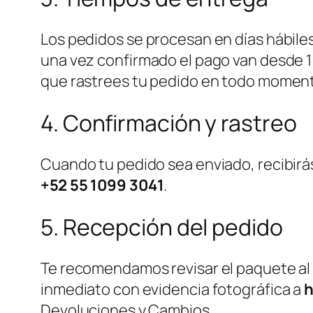
Los pedidos se procesan en días hábiles
una vez confirmado el pago van desde 1
que rastrees tu pedido en todo momento
4. Confirmación y rastreo
Cuando tu pedido sea enviado, recibir
+52 55 1099 3041
.
5. Recepción del pedido
Te recomendamos revisar el paquete al 
inmediato con evidencia fotográfica a
Devoluciones y Cambios.