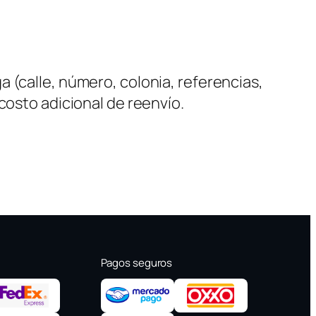
 (calle, número, colonia, referencias,
costo adicional de reenvío.
Pagos seguros