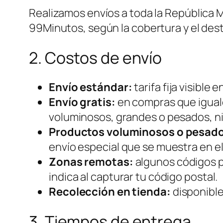
Realizamos envíos a toda la República
99Minutos, según la cobertura y el dest
2. Costos de envío
Envío estándar:
tarifa fija visible 
Envío gratis:
en compras que iguale
voluminosos, grandes o pesados, ni
Productos voluminosos o pesad
envío especial que se muestra en e
Zonas remotas:
algunos códigos po
indica al capturar tu código postal.
Recolección en tienda:
disponible
3. Tiempos de entrega