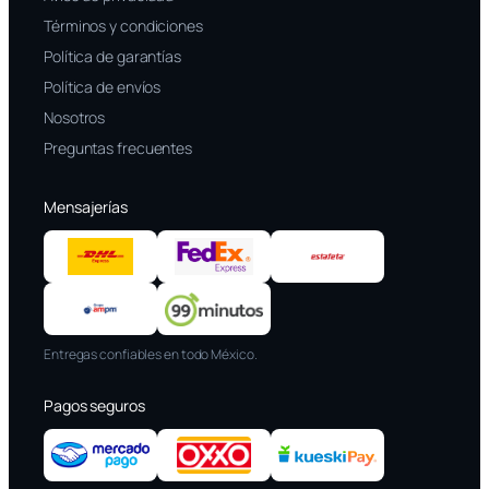
Términos y condiciones
Política de garantías
Política de envíos
Nosotros
Preguntas frecuentes
Mensajerías
Entregas confiables en todo México.
Pagos seguros