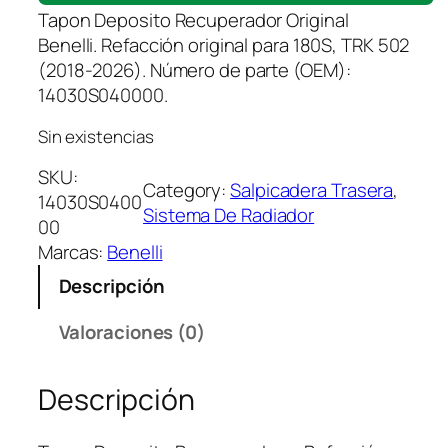
Tapon Deposito Recuperador Original
Benelli. Refacción original para 180S, TRK 502
(2018-2026). Número de parte (OEM):
14030S040000.
Sin existencias
SKU:
Category:
Salpicadera Trasera
, 
14030S0400
Sistema De Radiador
00
Marcas:
Benelli
Descripción
Valoraciones (0)
Descripción