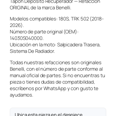
Tapon Deposito Recuperador — Refacción
ORIGINAL de la marca Benelli.
Modelos compatibles: 180S, TRK 502 (2018-
2026).
Número de parte original (OEM):
14030S040000.
Ubicación en la moto: Salpicadera Trasera,
Sistema De Radiador.
Todas nuestras refacciones son originales
Benelli, con el número de parte conforme al
manual oficial de partes. Si no encuentras tu
pieza o tienes dudas de compatibilidad,
escríbenos por WhatsApp y con gusto te
ayudamos.
Ubica esta pieza en el despiece