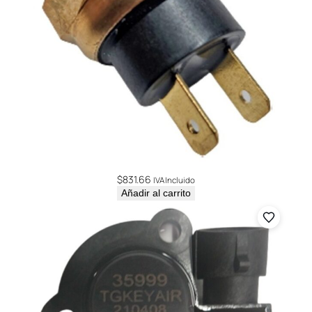
$
831.66
IVA Incluido
Añadir al carrito