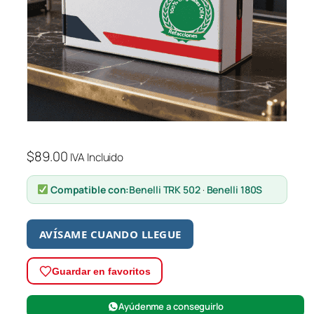
$
89.00
IVA Incluido
Compatible con:
Benelli TRK 502
·
Benelli 180S
AVÍSAME CUANDO LLEGUE
Guardar en favoritos
Ayúdenme a conseguirlo