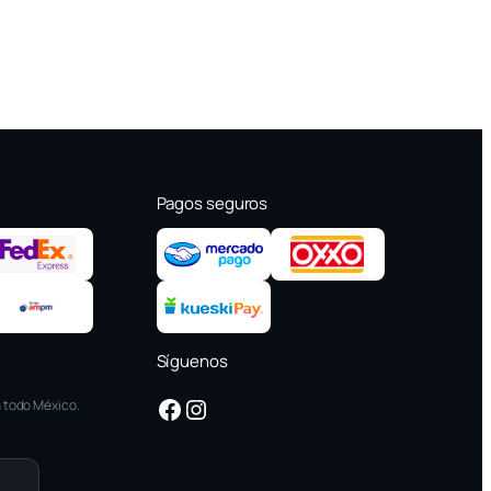
Pagos seguros
Síguenos
Facebook
Instagram
 todo México.