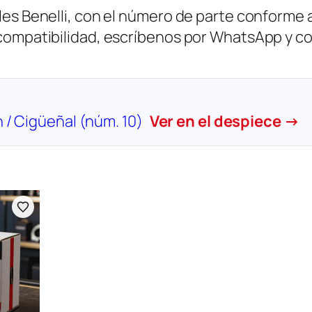
es Benelli, con el número de parte conforme al
 compatibilidad, escríbenos por WhatsApp y c
n / Cigüeñal (núm. 10)
Ver en el despiece →