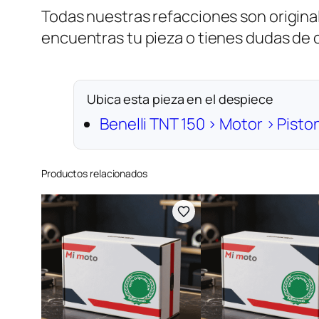
Todas nuestras refacciones son original
encuentras tu pieza o tienes dudas de
Ubica esta pieza en el despiece
Benelli TNT 150 › Motor › Pisto
Productos relacionados