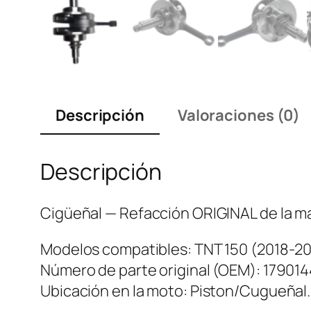
Descripción
Valoraciones (0)
Descripción
Cigüeñal — Refacción ORIGINAL de la ma
Modelos compatibles: TNT 150 (2018-20
Número de parte original (OEM): 17901
Ubicación en la moto: Piston/Cugueñal.