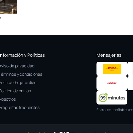
o
Información y Políticas
Mensajerías
Aviso de privacidad
Términos y condiciones
Política de garantías
Política de envíos
Nosotros
Preguntas frecuentes
Entregas confiables en