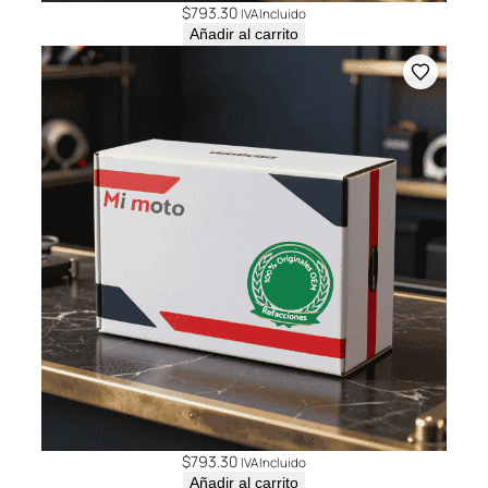
$
793.30
IVA Incluido
Añadir al carrito
$
793.30
IVA Incluido
Añadir al carrito