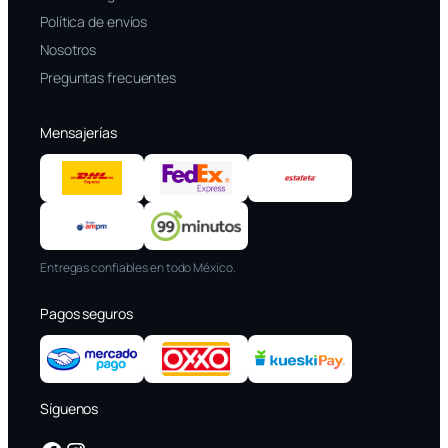
Política de envíos
Nosotros
Preguntas frecuentes
Mensajerías
Entregas confiables en todo México.
Pagos seguros
Síguenos