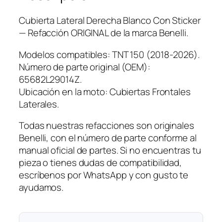
Cubierta Lateral Derecha Blanco Con Sticker
— Refacción ORIGINAL de la marca Benelli.
Modelos compatibles: TNT 150 (2018-2026).
Número de parte original (OEM):
65682L29014Z.
Ubicación en la moto: Cubiertas Frontales
Laterales.
Todas nuestras refacciones son originales
Benelli, con el número de parte conforme al
manual oficial de partes. Si no encuentras tu
pieza o tienes dudas de compatibilidad,
escríbenos por WhatsApp y con gusto te
ayudamos.