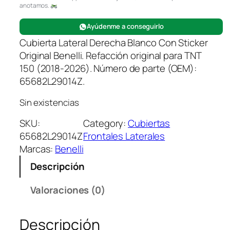
anotamos.
Ayúdenme a conseguirlo
Cubierta Lateral Derecha Blanco Con Sticker
Original Benelli. Refacción original para TNT
150 (2018-2026). Número de parte (OEM):
65682L29014Z.
Sin existencias
SKU:
Category:
Cubiertas
65682L29014Z
Frontales Laterales
Marcas:
Benelli
Descripción
Valoraciones (0)
Descripción