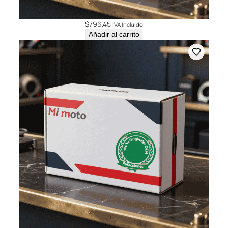
$
796.45
IVA Incluido
Añadir al carrito