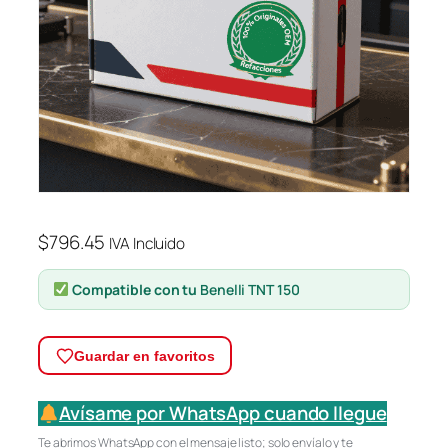
$
796.45
IVA Incluido
Compatible con tu
Benelli TNT 150
Guardar en favoritos
Avísame por WhatsApp cuando llegue
Te abrimos WhatsApp con el mensaje listo; solo envíalo y te