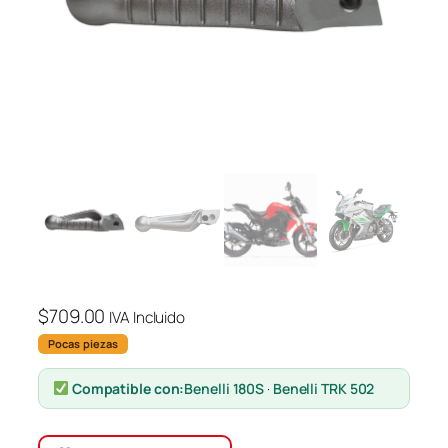
$
709.00
IVA Incluido
Pocas piezas
Compatible con:
Benelli 180S
·
Benelli TRK 502