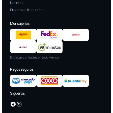
Nosotros
Preguntas frecuentes
Mensajerías
Entregas confiables en todo México.
Pagos seguros
Síguenos
Facebook
Instagram