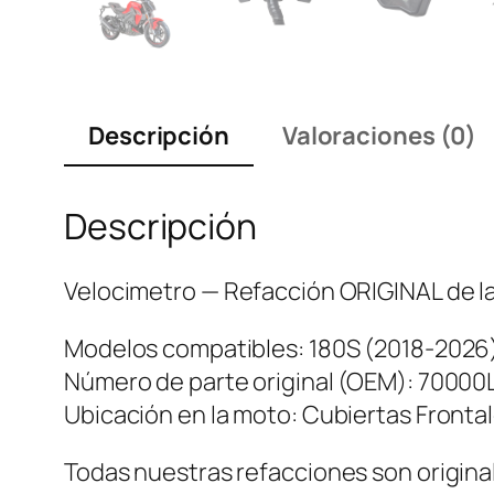
Descripción
Valoraciones (0)
Descripción
Velocimetro — Refacción ORIGINAL de la
Modelos compatibles: 180S (2018-2026)
Número de parte original (OEM): 7000
Ubicación en la moto: Cubiertas Frontal
Todas nuestras refacciones son original