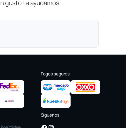
on gusto te ayudamos.
Pagos seguros
Síguenos
Facebook
Instagram
 todo México.