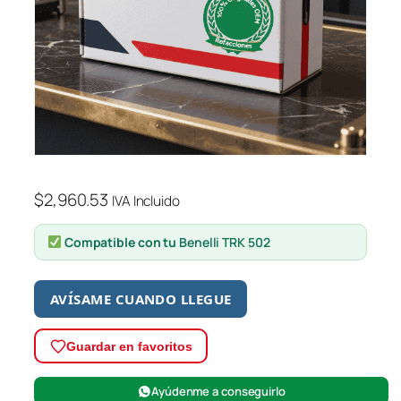
$
2,960.53
IVA Incluido
Compatible con tu
Benelli TRK 502
AVÍSAME CUANDO LLEGUE
Guardar en favoritos
Ayúdenme a conseguirlo