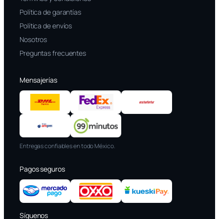
Política de garantías
Política de envíos
Nosotros
Preguntas frecuentes
Mensajerías
Entregas confiables en todo México.
Pagos seguros
Síguenos