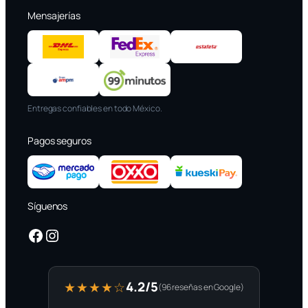
Mensajerías
Entregas confiables en todo México.
Pagos seguros
Síguenos
Facebook
Instagram
4.2/5
★★★★☆
(96 reseñas en Google)