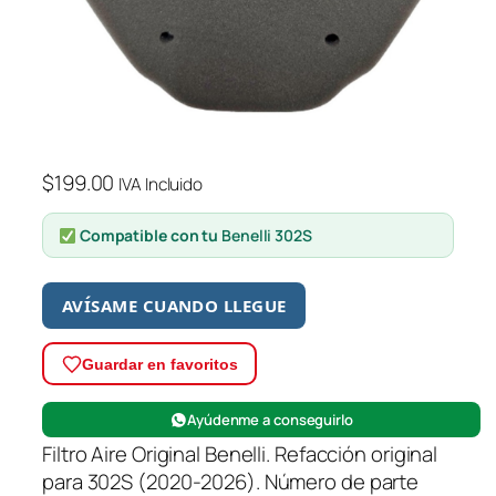
$
199.00
IVA Incluido
Compatible con tu
Benelli 302S
AVÍSAME CUANDO LLEGUE
Guardar en favoritos
Ayúdenme a conseguirlo
Filtro Aire Original Benelli. Refacción original
para 302S (2020-2026). Número de parte