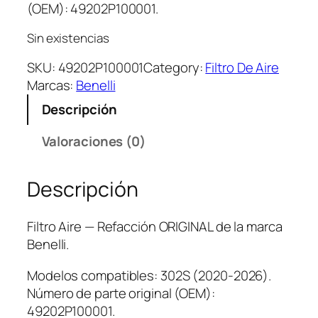
(OEM): 49202P100001.
Sin existencias
SKU:
49202P100001
Category:
Filtro De Aire
Marcas:
Benelli
Descripción
Valoraciones (0)
Descripción
Filtro Aire — Refacción ORIGINAL de la marca
Benelli.
Modelos compatibles: 302S (2020-2026).
Número de parte original (OEM):
49202P100001.