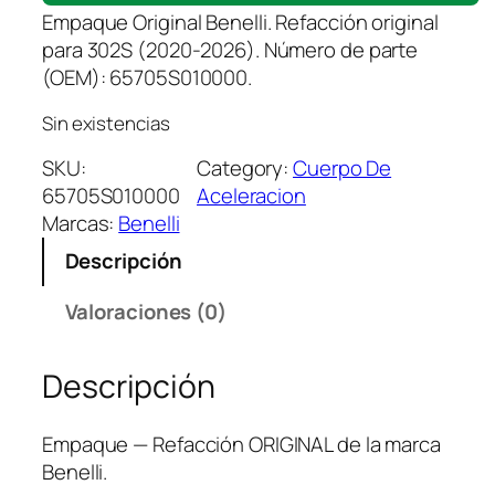
Empaque Original Benelli. Refacción original
para 302S (2020-2026). Número de parte
(OEM): 65705S010000.
Sin existencias
SKU:
Category:
Cuerpo De
65705S010000
Aceleracion
Marcas:
Benelli
Descripción
Valoraciones (0)
Descripción
Empaque — Refacción ORIGINAL de la marca
Benelli.