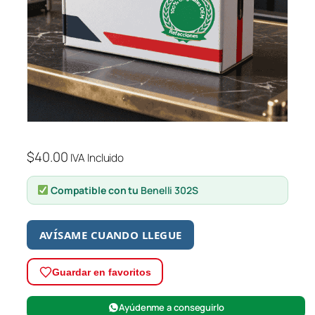
$
40.00
IVA Incluido
Compatible con tu
Benelli 302S
AVÍSAME CUANDO LLEGUE
Guardar en favoritos
Ayúdenme a conseguirlo