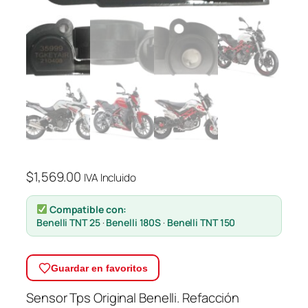
$
1,569.00
IVA Incluido
Compatible con:
Benelli TNT 25
·
Benelli 180S
·
Benelli TNT 150
Guardar en favoritos
Sensor Tps Original Benelli. Refacción