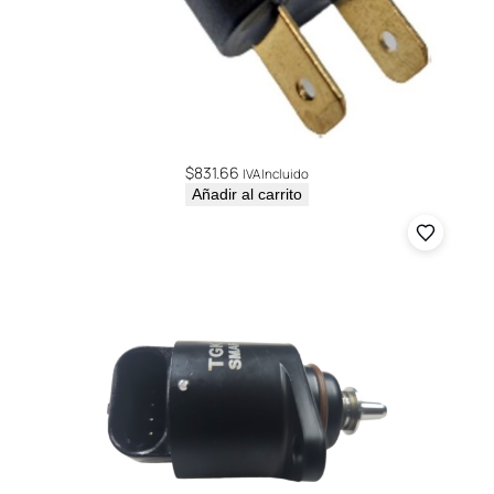
$
831.66
IVA Incluido
Añadir al carrito