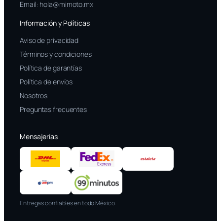
Email:
hola@mimoto.mx
Información y Políticas
Aviso de privacidad
Términos y condiciones
Política de garantías
Política de envíos
Nosotros
Preguntas frecuentes
Mensajerías
Entregas confiables en todo México.