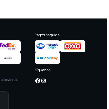
Pagos seguros
Síguenos
Facebook
Instagram
 todo México.