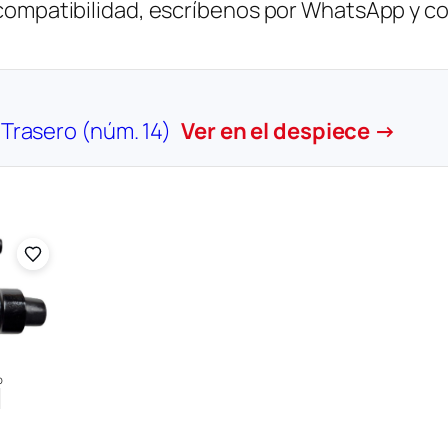
 compatibilidad, escríbenos por WhatsApp y c
 Trasero (núm. 14)
Ver en el despiece →
o