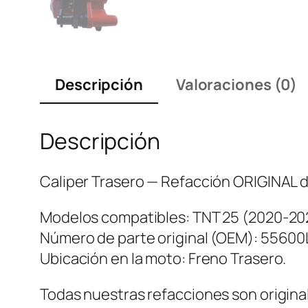
Descripción
Valoraciones (0)
Descripción
Caliper Trasero — Refacción ORIGINAL de
Modelos compatibles: TNT 25 (2020-20
Número de parte original (OEM): 5560
Ubicación en la moto: Freno Trasero.
Todas nuestras refacciones son original