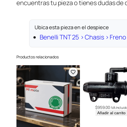
encuentras tu pieza o tienes dudas de
Ubica esta pieza en el despiece
Benelli TNT 25 › Chasis › Freno
Productos relacionados
$
959.00
IVA Incluid
Añadir al carrito