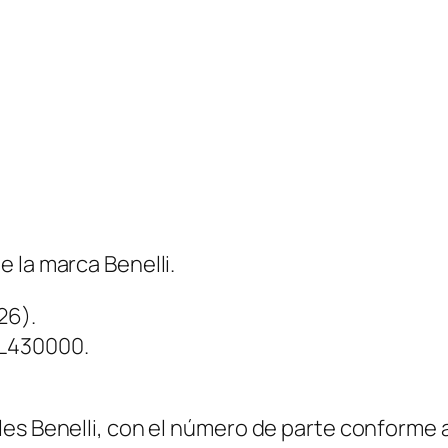
 la marca Benelli.
26).
0L430000.
es Benelli, con el número de parte conforme al