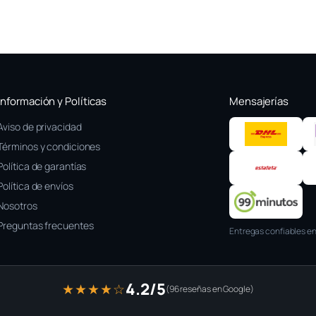
Información y Políticas
Mensajerías
Aviso de privacidad
Términos y condiciones
Política de garantías
Política de envíos
Nosotros
Preguntas frecuentes
Entregas confiables en
4.2/5
★★★★☆
(96 reseñas en Google)