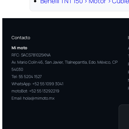
Benelli TNT 150 › Motor › Cubie
Contacto
Mi moto
RFC: SACS781025KNA
Av. Mario Colín 46, San Javier, Tlalnepantla, Edo. México, CP
54030
Tel:
55 5204 1527
WhatsApp:
+52 55 1099 3041
motoBot:
+52 55 13292219
Email:
hola@mimoto.mx