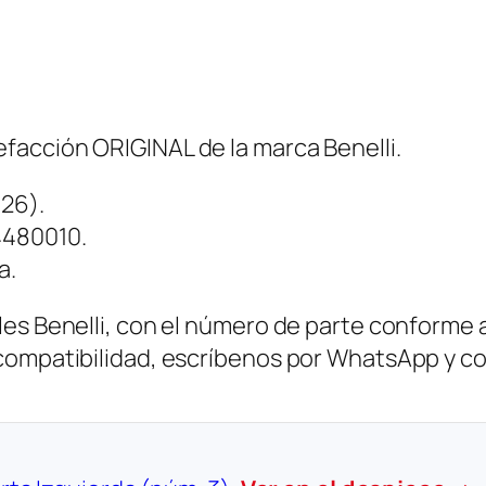
facción ORIGINAL de la marca Benelli.
26).
4480010.
a.
es Benelli, con el número de parte conforme al
 compatibilidad, escríbenos por WhatsApp y c