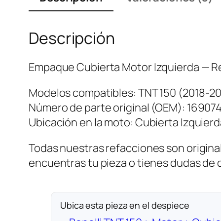
Descripción
Empaque Cubierta Motor Izquierda — Re
Modelos compatibles: TNT 150 (2018-20
Número de parte original (OEM): 16907
Ubicación en la moto: Cubierta Izquierd
Todas nuestras refacciones son original
encuentras tu pieza o tienes dudas de
Ubica esta pieza en el despiece