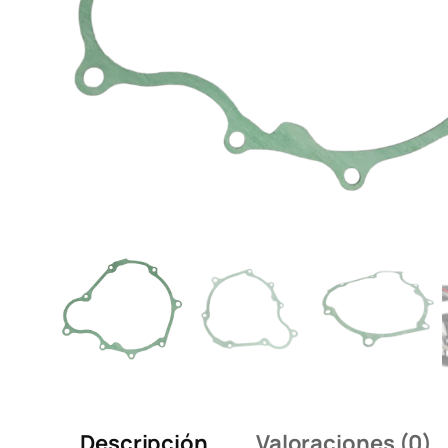
Descripción
Valoraciones (0)