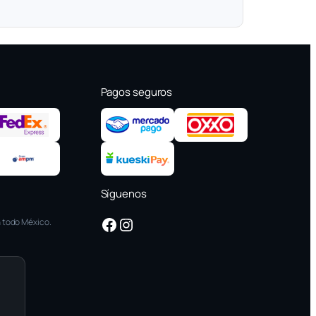
Pagos seguros
Síguenos
Facebook
Instagram
 todo México.