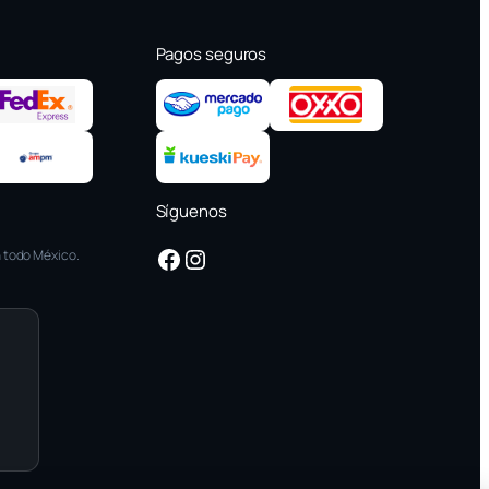
Pagos seguros
Síguenos
Facebook
Instagram
 todo México.