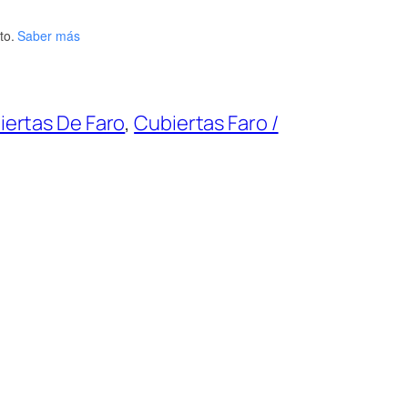
to.
Saber más
iertas De Faro
, 
Cubiertas Faro /