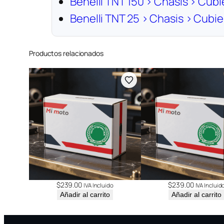
Benelli TNT 150 › Chasis › Cubi
Benelli TNT 25 › Chasis › Cubie
Productos relacionados
$
239.00
$
239.00
IVA Incluido
IVA Incluid
Añadir al carrito
Añadir al carrito