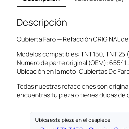
Descripción
Cubierta Faro — Refacción ORIGINAL de l
Modelos compatibles: TNT 150, TNT 25 
Número de parte original (OEM): 65541
Ubicación en la moto: Cubiertas De Faro
Todas nuestras refacciones son original
encuentras tu pieza o tienes dudas de
Ubica esta pieza en el despiece