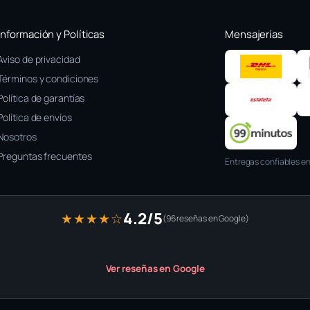
Información y Políticas
Mensajerías
Aviso de privacidad
Términos y condiciones
Política de garantías
Política de envíos
Nosotros
Preguntas frecuentes
Entregas confiables en
4.2/5
★★★★☆
(96 reseñas en Google)
Ver reseñas en Google