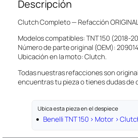
Descripción
Clutch Completo — Refacción ORIGINAL d
Modelos compatibles: TNT 150 (2018-20
Número de parte original (OEM): 20901
Ubicación en la moto: Clutch.
Todas nuestras refacciones son original
encuentras tu pieza o tienes dudas de
Ubica esta pieza en el despiece
Benelli TNT 150 › Motor › Clutc