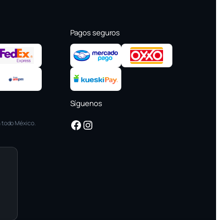
Pagos seguros
Síguenos
Facebook
Instagram
 todo México.