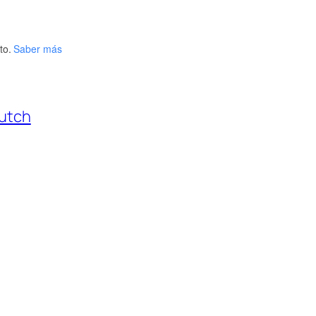
to.
Saber más
utch