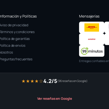
Información y Políticas
Mensajerías
Aviso de privacidad
Términos y condiciones
Política de garantías
Política de envíos
Nosotros
Preguntas frecuentes
Entregas confiables en
4.2/5
★★★★☆
(96 reseñas en Google)
Ver reseñas en Google