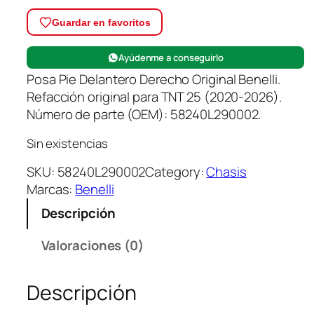
Guardar en favoritos
Ayúdenme a conseguirlo
Posa Pie Delantero Derecho Original Benelli.
Refacción original para TNT 25 (2020-2026).
Número de parte (OEM): 58240L290002.
Sin existencias
SKU:
58240L290002
Category:
Chasis
Marcas:
Benelli
Descripción
Valoraciones (0)
Descripción