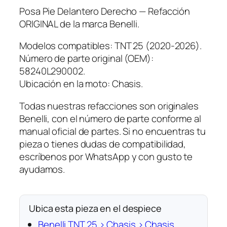
Posa Pie Delantero Derecho — Refacción
ORIGINAL de la marca Benelli.
Modelos compatibles: TNT 25 (2020-2026).
Número de parte original (OEM):
58240L290002.
Ubicación en la moto: Chasis.
Todas nuestras refacciones son originales
Benelli, con el número de parte conforme al
manual oficial de partes. Si no encuentras tu
pieza o tienes dudas de compatibilidad,
escríbenos por WhatsApp y con gusto te
ayudamos.
Ubica esta pieza en el despiece
Benelli TNT 25 › Chasis › Chasis