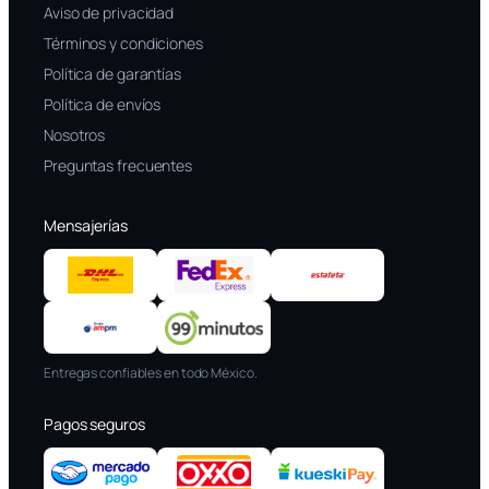
Aviso de privacidad
Términos y condiciones
Política de garantías
Política de envíos
Nosotros
Preguntas frecuentes
Mensajerías
Entregas confiables en todo México.
Pagos seguros