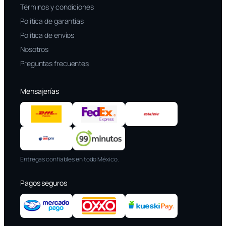
Términos y condiciones
Política de garantías
Política de envíos
Nosotros
Preguntas frecuentes
Mensajerías
Entregas confiables en todo México.
Pagos seguros