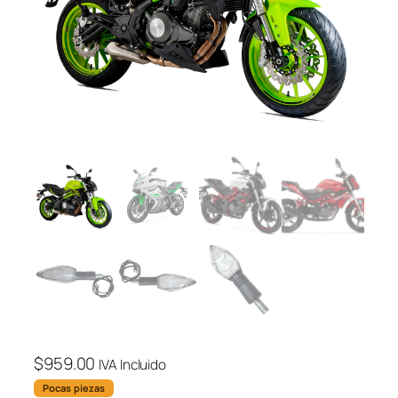
$
959.00
IVA Incluido
Pocas piezas