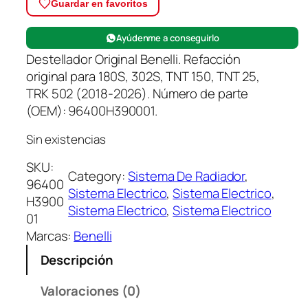
Guardar en favoritos
Ayúdenme a conseguirlo
Destellador Original Benelli. Refacción
original para 180S, 302S, TNT 150, TNT 25,
TRK 502 (2018-2026). Número de parte
(OEM): 96400H390001.
Sin existencias
SKU:
Category:
Sistema De Radiador
, 
96400
Sistema Electrico
, 
Sistema Electrico
, 
H3900
Sistema Electrico
, 
Sistema Electrico
01
Marcas:
Benelli
Descripción
Valoraciones (0)