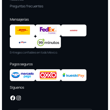
Preguntas frecuentes
Mensajerías
Entregas confiables en todo México.
Pagos seguros
Síguenos
Facebook
Instagram