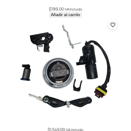
$
789.00
IVA Incluido
Añadir al carrito
$
1,549.00
IVA Incluido