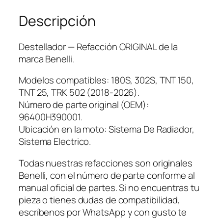
Descripción
Destellador — Refacción ORIGINAL de la
marca Benelli.
Modelos compatibles: 180S, 302S, TNT 150,
TNT 25, TRK 502 (2018-2026).
Número de parte original (OEM):
96400H390001.
Ubicación en la moto: Sistema De Radiador,
Sistema Electrico.
Todas nuestras refacciones son originales
Benelli, con el número de parte conforme al
manual oficial de partes. Si no encuentras tu
pieza o tienes dudas de compatibilidad,
escríbenos por WhatsApp y con gusto te