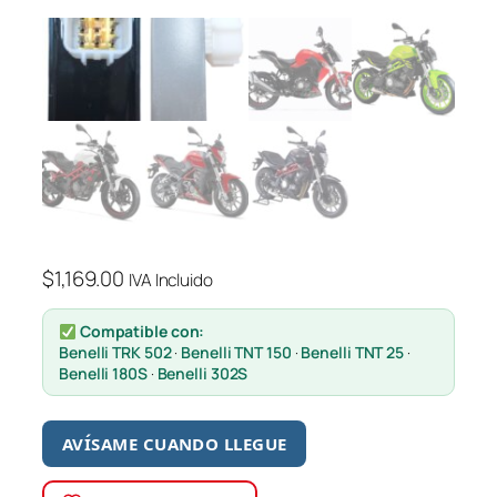
$
1,169.00
IVA Incluido
Compatible con:
Benelli TRK 502
·
Benelli TNT 150
·
Benelli TNT 25
·
Benelli 180S
·
Benelli 302S
AVÍSAME CUANDO LLEGUE