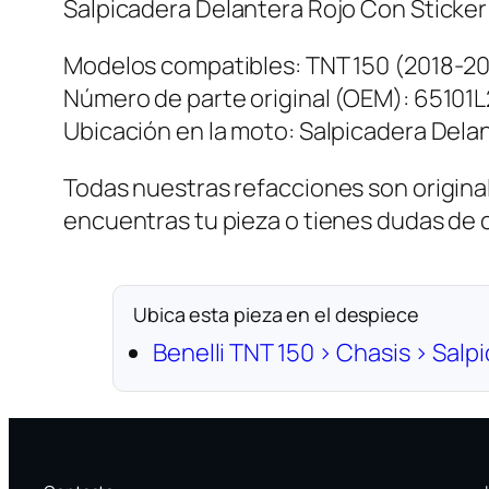
Salpicadera Delantera Rojo Con Sticker
Modelos compatibles: TNT 150 (2018-20
Número de parte original (OEM): 65101
Ubicación en la moto: Salpicadera Dela
Todas nuestras refacciones son original
encuentras tu pieza o tienes dudas de
Ubica esta pieza en el despiece
Benelli TNT 150 › Chasis › Salp