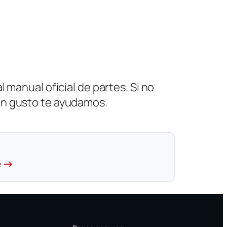
 manual oficial de partes. Si no
on gusto te ayudamos.
e →