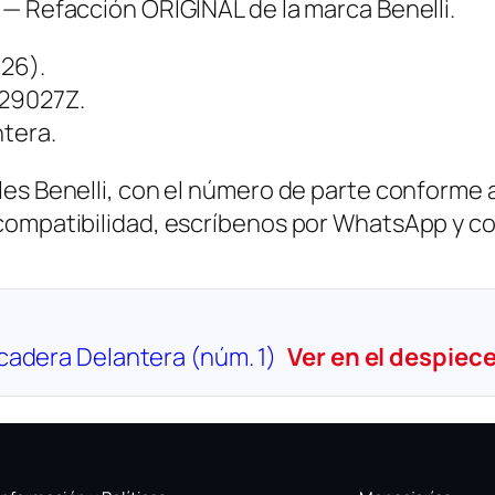
 — Refacción ORIGINAL de la marca Benelli.
26).
L29027Z.
ntera.
es Benelli, con el número de parte conforme al
 compatibilidad, escríbenos por WhatsApp y c
icadera Delantera (núm. 1)
Ver en el despiec