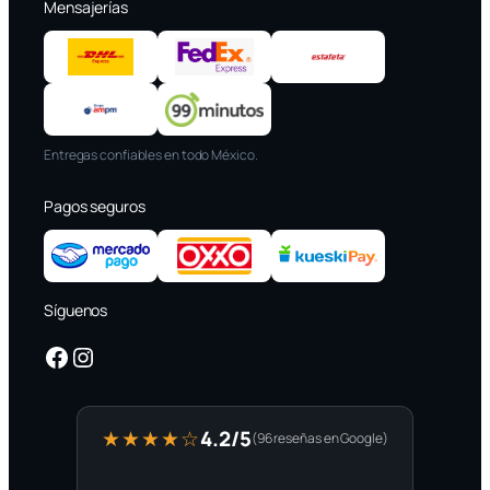
Mensajerías
Entregas confiables en todo México.
Pagos seguros
Síguenos
Facebook
Instagram
4.2/5
★★★★☆
(96 reseñas en Google)