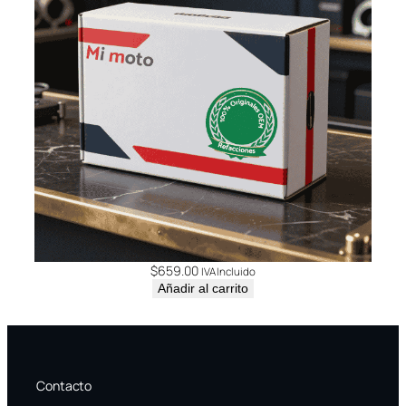
$
659.00
IVA Incluido
Añadir al carrito
Contacto