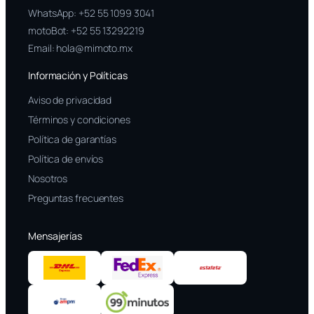
WhatsApp:
+52 55 1099 3041
motoBot:
+52 55 13292219
Email:
hola@mimoto.mx
Información y Políticas
Aviso de privacidad
Términos y condiciones
Política de garantías
Política de envíos
Nosotros
Preguntas frecuentes
Mensajerías