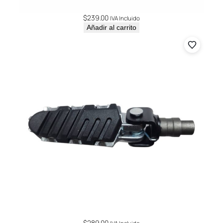
$
239.00
IVA Incluido
Añadir al carrito
$
289.00