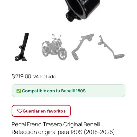
$
219.00
IVA Incluido
Compatible con tu
Benelli 180S
Guardar en favoritos
Pedal Freno Trasero Original Benelli.
Refacción original para 180S (2018-2026).