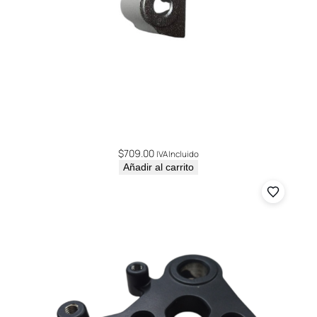
$
709.00
IVA Incluido
Añadir al carrito