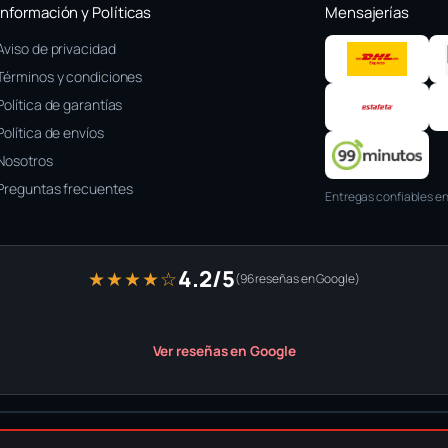
Información y Políticas
Mensajerías
Aviso de privacidad
Términos y condiciones
Política de garantías
Política de envíos
Nosotros
Preguntas frecuentes
Entregas confiables en
4.2/5
★★★★☆
(96 reseñas en Google)
Ver reseñas en Google