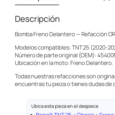
Descripción
Bomba Freno Delantero — Refacción ORI
Modelos compatibles: TNT 25 (2020-20
Número de parte original (OEM): 4540
Ubicación en la moto: Freno Delantero.
Todas nuestras refacciones son original
encuentras tu pieza o tienes dudas de
Ubica esta pieza en el despiece
Benelli TNT 25 › Chasis › Fren