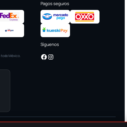
Pagos seguros
Síguenos
Facebook
Instagram
 todo México.