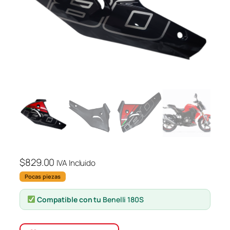
$
829.00
IVA Incluido
Pocas piezas
Compatible con tu
Benelli 180S