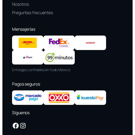
Nosotros
Preguntas frecuentes
Mensajerías
Entregas confiables en todo México.
Pagos seguros
Síguenos
Facebook
Instagram