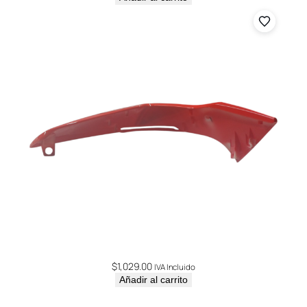
$
1,029.00
IVA Incluido
Añadir al carrito